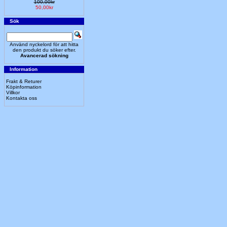
100,00kr
50,00kr
Sök
Använd nyckelord för att hitta
den produkt du söker efter.
Avancerad sökning
Information
Frakt & Returer
Köpinformation
Villkor
Kontakta oss