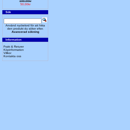
100,00kr
50,00kr
Sök
Använd nyckelord för att hitta
den produkt du söker efter.
Avancerad sökning
Information
Frakt & Returer
Köpinformation
Villkor
Kontakta oss