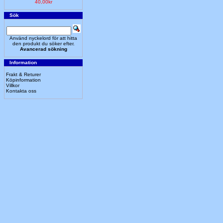
40,00kr
Sök
Använd nyckelord för att hitta
den produkt du söker efter.
Avancerad sökning
Information
Frakt & Returer
Köpinformation
Villkor
Kontakta oss