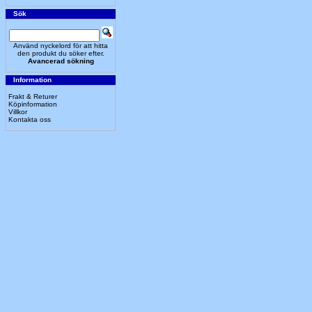
Sök
Använd nyckelord för att hitta
den produkt du söker efter.
Avancerad sökning
Information
Frakt & Returer
Köpinformation
Villkor
Kontakta oss