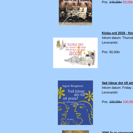
Pris:
140,00kr
50,00k
Kloka ord 2018 - finn
Inkom datum: Thursd
Leverantör:
Pris: 60,00kr
Vad tjänar det till 
Inkom datum: Friday 
Leverantör:
Pris:
100,00kr
100,00
2000 år av storasy