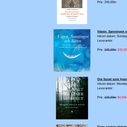
Pris: 200,00kr
Vägen, Sanningen 
Inkom datum: Sunday
Leverantör:
Pris:
100,00kr
100,00
Om ljuset som lyse
Inkom datum: Monda
Leverantör:
Pris:
100,00kr
50,00k
Dags systrar skrive