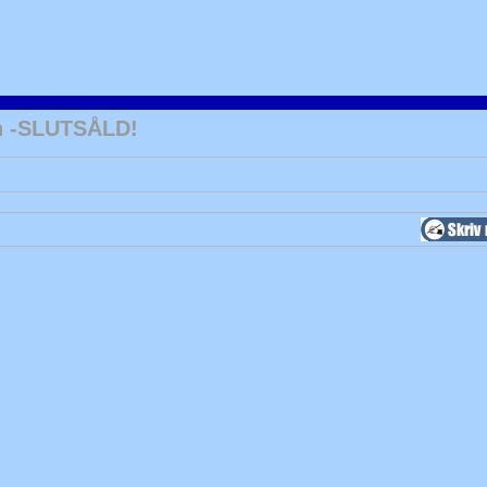
n -SLUTSÅLD!