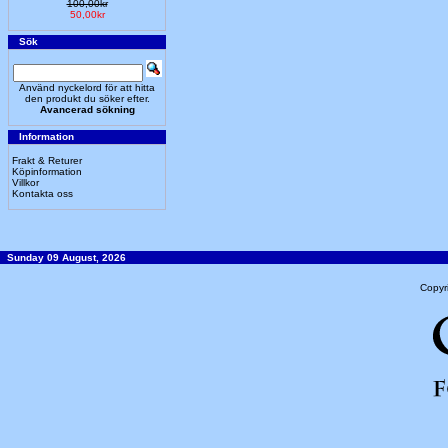
100,00kr
50,00kr
Sök
Använd nyckelord för att hitta
den produkt du söker efter.
Avancerad sökning
Information
Frakt & Returer
Köpinformation
Villkor
Kontakta oss
Sunday 09 August, 2026
Copyr