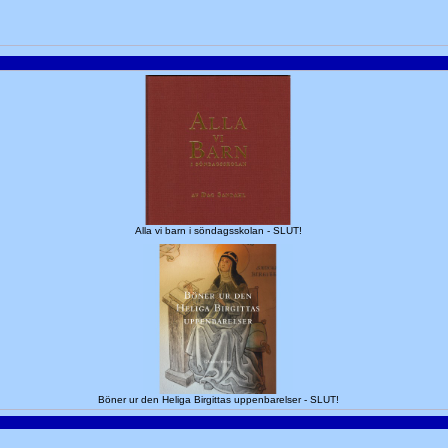
Alla vi barn i söndagsskolan - SLUT!
Böner ur den Heliga Birgittas uppenbarelser - SLUT!