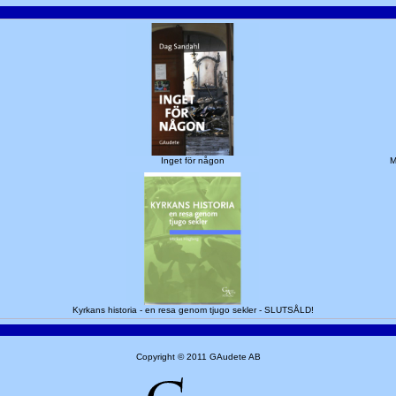
Inget för någon
M
Kyrkans historia - en resa genom tjugo sekler - SLUTSÅLD!
Copyright © 2011 GAudete AB