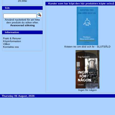
20,00kr
Kunder som har köpt den här produkten köpte också
Sök
Använd nyckelord för att hitta
den produkt du söker efter.
Avancerad sökning
Information
Frakt & Returer
Köpinformation
Villkor
Kristen tro om död och liv - SLUTSÅLD
Kontakta oss
Inget för någon
Thursday 06 August, 2026