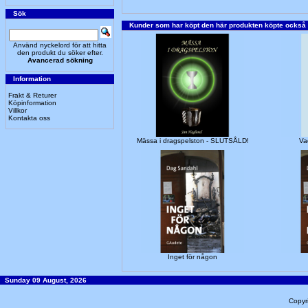
Sök
Kunder som har köpt den här produkten köpte också
Använd nyckelord för att hitta
den produkt du söker efter.
Avancerad sökning
Information
Frakt & Returer
Köpinformation
Villkor
Kontakta oss
Mässa i dragspelston - SLUTSÅLD!
Va
Inget för någon
Sunday 09 August, 2026
Copyr