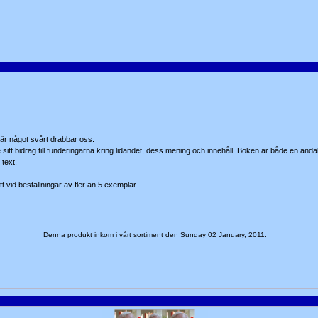
när något svårt drabbar oss.
ge sitt bidrag till funderingarna kring lidandet, dess mening och innehåll. Boken är både en a
text.
t vid beställningar av fler än 5 exemplar.
Denna produkt inkom i vårt sortiment den Sunday 02 January, 2011.