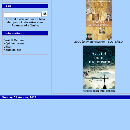
Sök
Använd nyckelord för att hitta
den produkt du söker efter.
Avancerad sökning
Information
Frakt & Returer
2000 år av storasyskon -SLUTSÅLD!
Köpinformation
Villkor
Kontakta oss
Avskild men inte ensam
Sunday 09 August, 2026