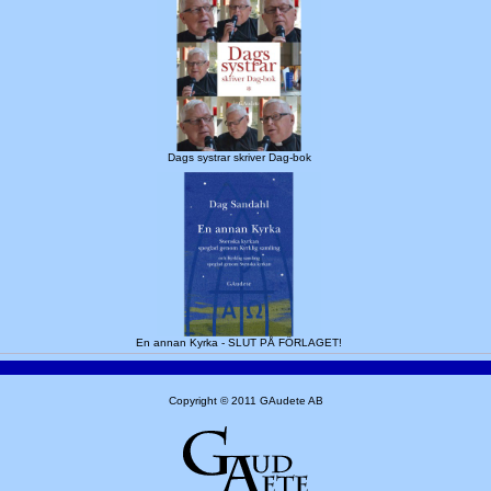
Dags systrar skriver Dag-bok
En annan Kyrka - SLUT PÅ FÖRLAGET!
Copyright © 2011 GAudete AB