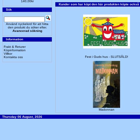
140,00kr
Kunder som har köpt den här produkten köpte också
Sök
Använd nyckelord för att hitta
den produkt du söker efter.
Avancerad sökning
Information
Frakt & Returer
Köpinformation
Villkor
Fest i Guds hus - SLUTSÅLD!
Kontakta oss
Madonnan
Thursday 06 August, 2026