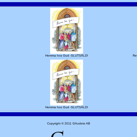
Hemma hos Gud -SLUTSÅLD!
Res
Hemma hos Gud -SLUTSÅLD!
Copyright © 2011 GAudete AB