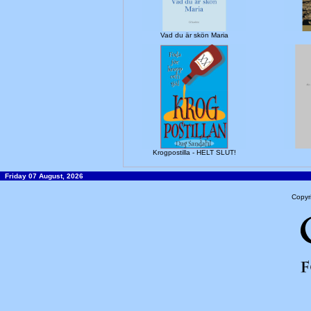
Vad du är skön Maria
Krogpostilla - HELT SLUT!
Friday 07 August, 2026
Copyr