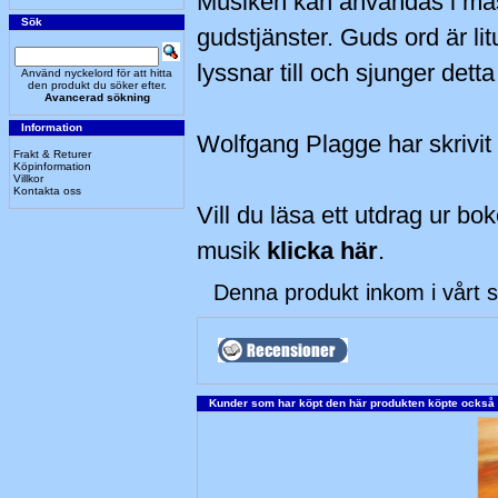
Musiken kan användas i mäs
Sök
gudstjänster. Guds ord är lit
lyssnar till och sjunger dett
Använd nyckelord för att hitta
den produkt du söker efter.
Avancerad sökning
Information
Wolfgang Plagge har skrivit 
Frakt & Returer
Köpinformation
Villkor
Kontakta oss
Vill du läsa ett utdrag ur bo
musik
klicka här
.
Denna produkt inkom i vårt s
Kunder som har köpt den här produkten köpte också