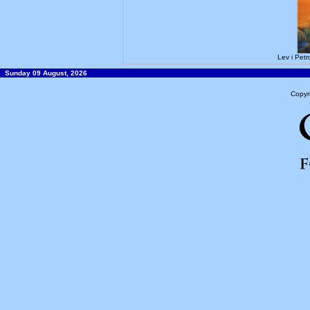
Lev i Pet
Sunday 09 August, 2026
Copyr