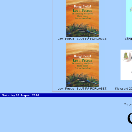
Lev i Petrus - SLUT PÅ FÖRLAGET!
Sång
Lev i Petrus - SLUT PÅ FÖRLAGET!
Kloka ord 201
Saturday 08 August, 2026
Copyr