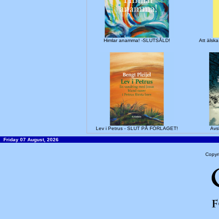
Himlar anamma! -SLUTSÅLD!
Att älska
Lev i Petrus - SLUT PÅ FÖRLAGET!
Avs
Friday 07 August, 2026
Copyr