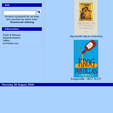
Sök
Använd nyckelord för att hitta
den produkt du söker efter.
Avancerad sökning
Information
Frakt & Returer
Jag lovade dig en rosenäng
Köpinformation
Villkor
Kontakta oss
Krogpostilla - HELT SLUT!
Thursday 06 August, 2026