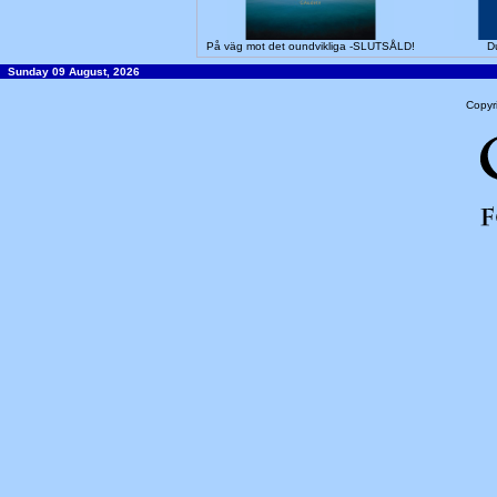
På väg mot det oundvikliga -SLUTSÅLD!
D
Sunday 09 August, 2026
Copyr