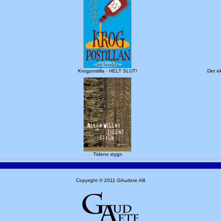
Krogpostilla - HELT SLUT!
Det ek
Tidens stygn
Copyright © 2011 GAudete AB