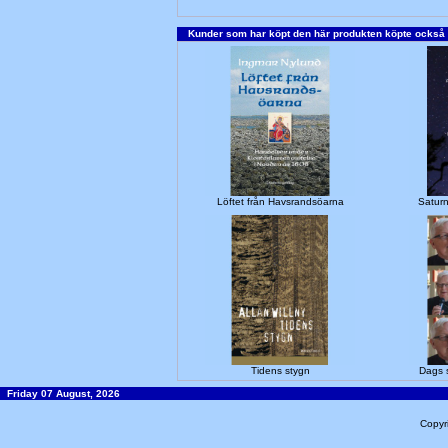
Kunder som har köpt den här produkten köpte också
Löftet från Havsrandsöarna
Satur
Tidens stygn
Dags s
Friday 07 August, 2026
Copyr