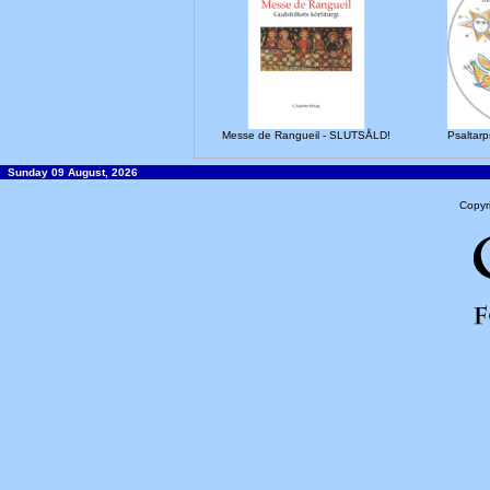
Messe de Rangueil - SLUTSÅLD!
Psaltarp
Sunday 09 August, 2026
Copyr