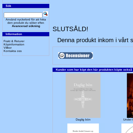
Sök
Använd nyckelord för att hitta
den produkt du söker efter.
Avancerad sökning
SLUTSÅLD!
Information
Denna produkt inkom i vårt 
Frakt & Returer
Köpinformation
Villkor
Kontakta oss
Kunder som har köpt den här produkten köpte också
Daglig bön
Under 