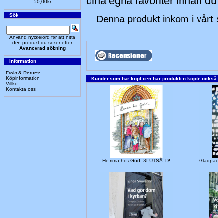
dina egna favoriter innan du
20,00kr
Sök
Denna produkt inkom i vårt 
Använd nyckelord för att hitta
den produkt du söker efter.
Avancerad sökning
Information
Frakt & Returer
Köpinformation
Kunder som har köpt den här produkten köpte också
Villkor
Kontakta oss
Hemma hos Gud -SLUTSÅLD!
Gladpac