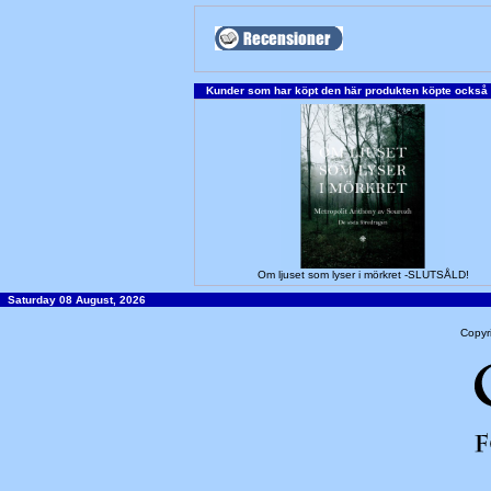
Kunder som har köpt den här produkten köpte också
Om ljuset som lyser i mörkret -SLUTSÅLD!
Saturday 08 August, 2026
Copyr