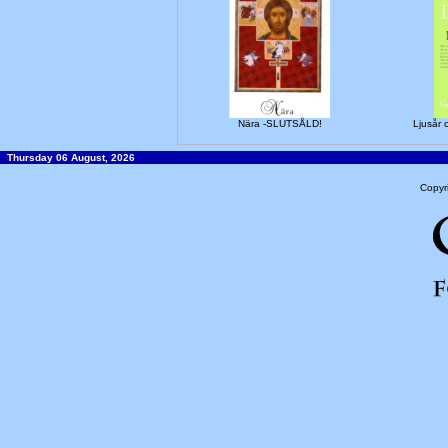
Nära -SLUTSÅLD!
Ljusår
Thursday 06 August, 2026
Copyr