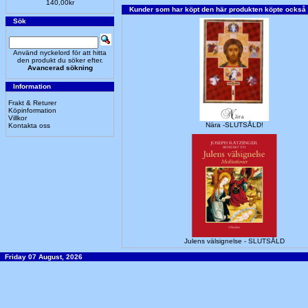
140,00kr
Kunder som har köpt den här produkten köpte också
Sök
Använd nyckelord för att hitta
den produkt du söker efter.
Avancerad sökning
Information
Frakt & Returer
Köpinformation
Villkor
Nära -SLUTSÅLD!
Kontakta oss
Julens välsignelse - SLUTSÅLD
Friday 07 August, 2026