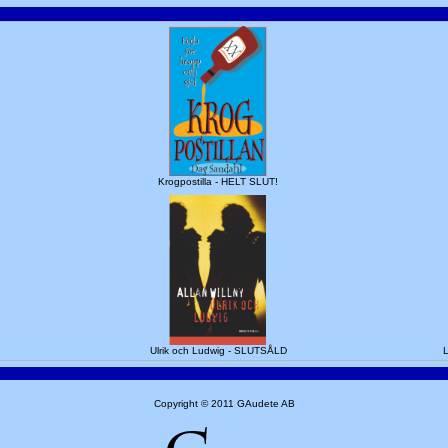
Krogpostilla - HELT SLUT!
Ulrik och Ludwig - SLUTSÅLD
L
Copyright © 2011 GAudete AB