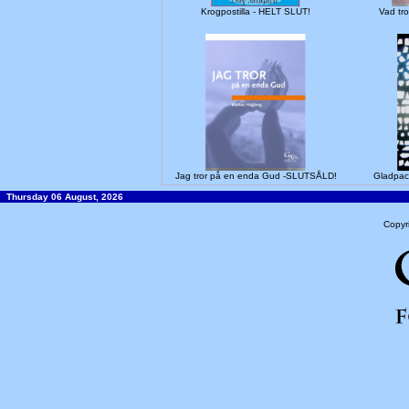
Krogpostilla - HELT SLUT!
Vad tr
Jag tror på en enda Gud -SLUTSÅLD!
Gladpac
Thursday 06 August, 2026
Copyr