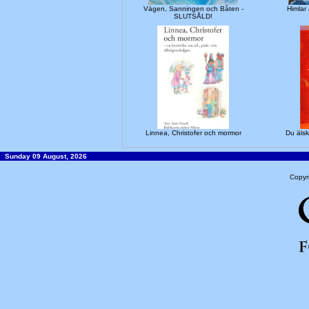
Vägen, Sanningen och Båten -
Himla
SLUTSÅLD!
Linnea, Christofer och mormor
Du älska
Sunday 09 August, 2026
Copyr