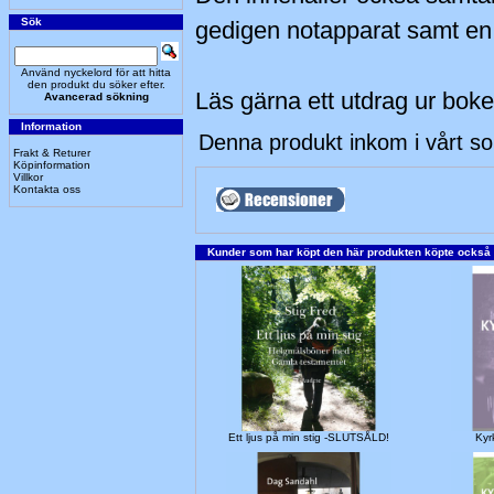
Sök
gedigen notapparat samt en t
Använd nyckelord för att hitta
den produkt du söker efter.
Läs gärna ett utdrag ur bok
Avancerad sökning
Information
Denna produkt inkom i vårt s
Frakt & Returer
Köpinformation
Villkor
Kontakta oss
Kunder som har köpt den här produkten köpte också
Ett ljus på min stig -SLUTSÅLD!
Kyr