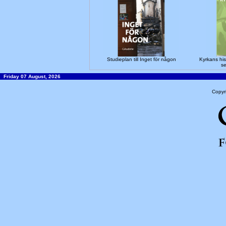
Studieplan till Inget för någon
Kyrkans his
s
Friday 07 August, 2026
Copyr