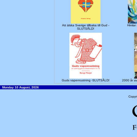
Att älska Sverige tillbaka till Gud -
Himla
SLUTSÅLD!
Guds vapenrustning -SLUTSÅLD!
2000 år a
Monday 10 August, 2026
Copyr