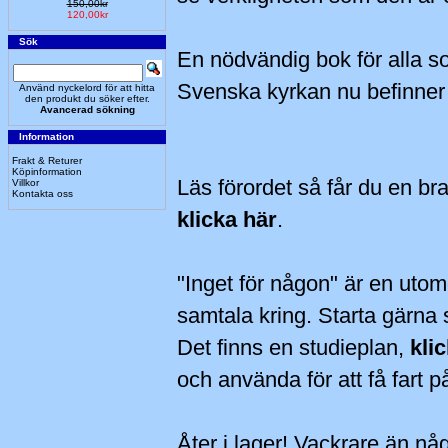
150,00kr
120,00kr
Sök
En nödvändig bok för alla so
Svenska kyrkan nu befinner s
Använd nyckelord för att hitta
den produkt du söker efter.
Avancerad sökning
Information
Frakt & Returer
Köpinformation
Läs förordet så får du en bra 
Villkor
Kontakta oss
klicka här
.
"Inget för någon" är en utom
samtala kring. Starta gärna 
Det finns en studieplan,
kli
och använda för att få fart 
Åter i lager! Vackrare än nå