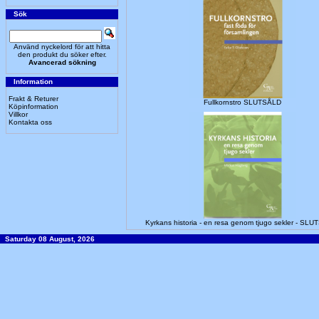
Sök
Använd nyckelord för att hitta
den produkt du söker efter.
Avancerad sökning
Information
Frakt & Returer
Fullkornstro SLUTSÅLD
Köpinformation
Villkor
Kontakta oss
Kyrkans historia - en resa genom tjugo sekler - SL
Saturday 08 August, 2026