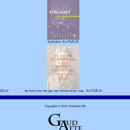
Kyrkoåret -SLUTSÅLD!
UTSÅLD!
Nu lever inte mer jag utan Kristus lever i mig - SLUTSÅLD!
Copyright © 2011 GAudete AB