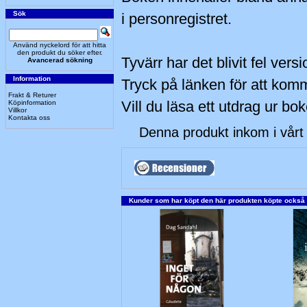
Sök
i personregistret.
Använd nyckelord för att hitta
den produkt du söker efter.
Tyvärr har det blivit fel vers
Avancerad sökning
Information
Tryck på länken för att komma
Frakt & Returer
Vill du läsa ett utdrag ur bo
Köpinformation
Villkor
Kontakta oss
Denna produkt inkom i vårt 
Kunder som har köpt den här produkten köpte också