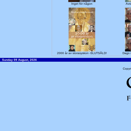
Inget för någon
Avs
2000 år av storasyskon -SLUTSÅLD!
Dags s
Sunday 09 August, 2026
Copyr