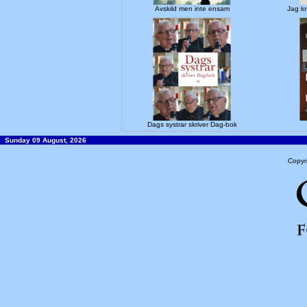
Avskild men inte ensam
Jag l
Dags systrar skriver Dag-bok
Sunday 09 August, 2026
Copyr