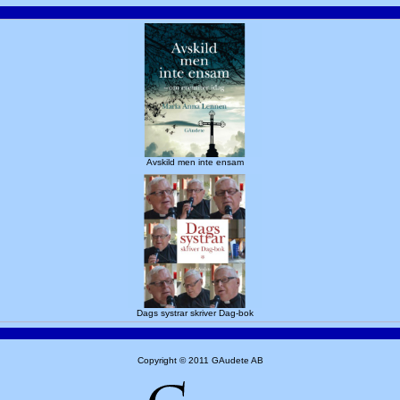
Avskild men inte ensam
Dags systrar skriver Dag-bok
Copyright © 2011 GAudete AB