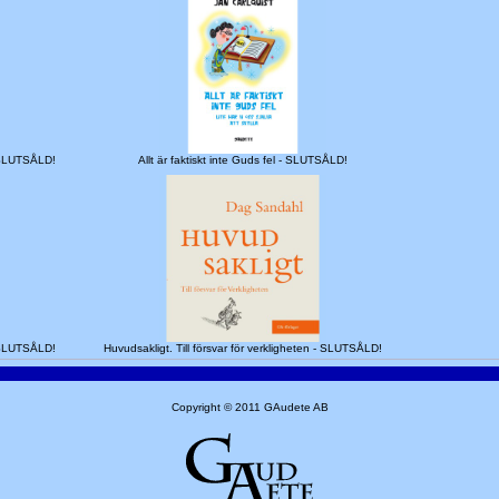
- SLUTSÅLD!
Allt är faktiskt inte Guds fel - SLUTSÅLD!
- SLUTSÅLD!
Huvudsakligt. Till försvar för verkligheten - SLUTSÅLD!
Copyright © 2011 GAudete AB