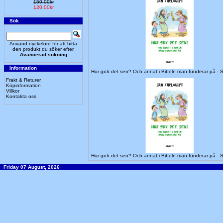
150,00kr
120,00kr
Sök
Använd nyckelord för att hitta
den produkt du söker efter.
Avancerad sökning
Information
Hur gick det sen? Och annat i Bibeln man funderar på 
Frakt & Returer
Köpinformation
Villkor
Kontakta oss
Hur gick det sen? Och annat i Bibeln man funderar på 
Friday 07 August, 2026