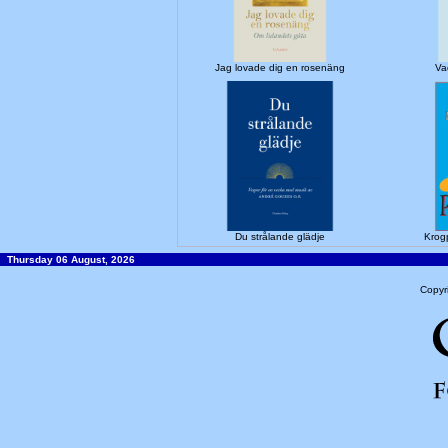
Jag lovade dig en rosenäng
Va
Du strålande glädje
Krogp
Thursday 06 August, 2026
Copyr