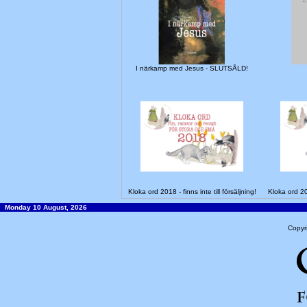
I närkamp med Jesus - SLUTSÅLD!
Kloka ord 2018 - finns inte till försäljning!
Kloka ord 201
Monday 10 August, 2026
Copyr