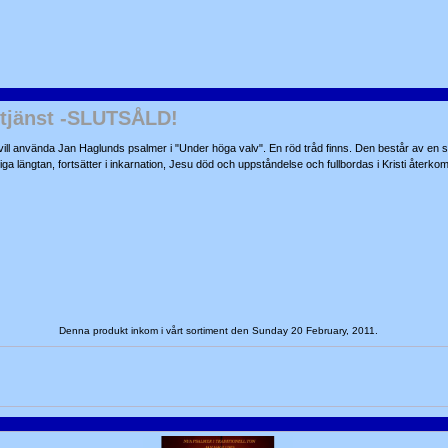
stjänst -SLUTSÅLD!
ill använda Jan Haglunds psalmer i "Under höga valv". En röd tråd finns. Den består av en 
iga längtan, fortsätter i inkarnation, Jesu död och uppståndelse och fullbordas i Kristi återkom
Denna produkt inkom i vårt sortiment den Sunday 20 February, 2011.