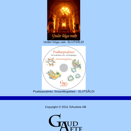
Under höga valv -SLUTSÅLD!
Psaltarpsalmer, församlingsblad - SLUTSÅLD!
Copyright © 2011 GAudete AB