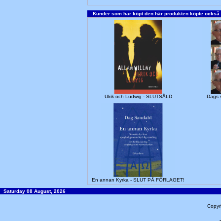
Kunder som har köpt den här produkten köpte också
Ulrik och Ludwig - SLUTSÅLD
Dags s
En annan Kyrka - SLUT PÅ FÖRLAGET!
Saturday 08 August, 2026
Copyr