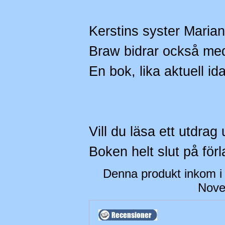
Kerstins syster Mari
Braw bidrar också med 
En bok, lika aktuell i
Vill du läsa ett utdrag
Boken helt slut på förl
Denna produkt inkom i
Nove