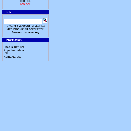
100,00kr
100,00kr
Sök
Använd nyckelord för att hitta
den produkt du söker efter.
Avancerad sökning
Information
Frakt & Returer
Köpinformation
Villkor
Kontakta oss