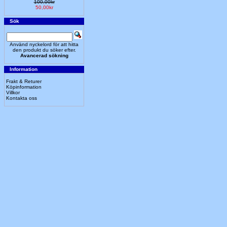
100,00kr
50,00kr
Sök
Använd nyckelord för att hitta
den produkt du söker efter.
Avancerad sökning
Information
Frakt & Returer
Köpinformation
Villkor
Kontakta oss