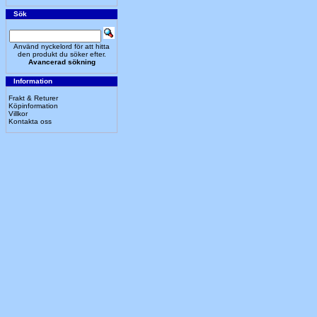
Sök
Använd nyckelord för att hitta
den produkt du söker efter.
Avancerad sökning
Information
Frakt & Returer
Köpinformation
Villkor
Kontakta oss