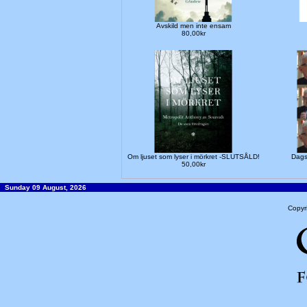
Avskild men inte ensam
80,00kr
Om ljuset som lyser i mörkret -SLUTSÅLD!
Dags 
50,00kr
Sunday 09 August, 2026
Copyr