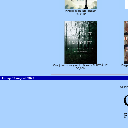
Avskild men inte ensam
80,00kr
Om ljuset som lyser i mörkret -SLUTSÅLD!
Dags 
50,00kr
Friday 07 August, 2026
Copyr