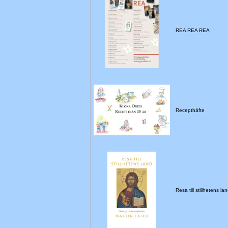
REA REA REA
Recepthäfte
Resa till stillhetens