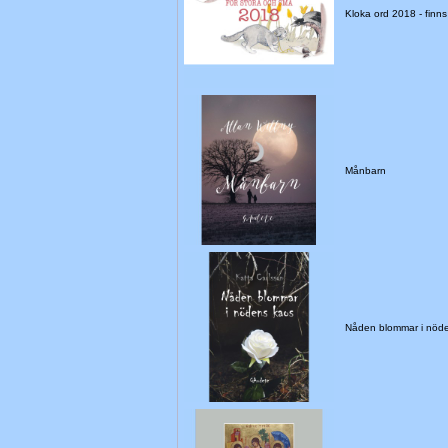
Kloka ord 2018 - finns i
Månbarn
Nåden blommar i nöd