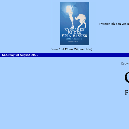
Ryttaren på den vita
Visar
1
till
20
(av
24
produkter)
Saturday 08 August, 2026
Copyr