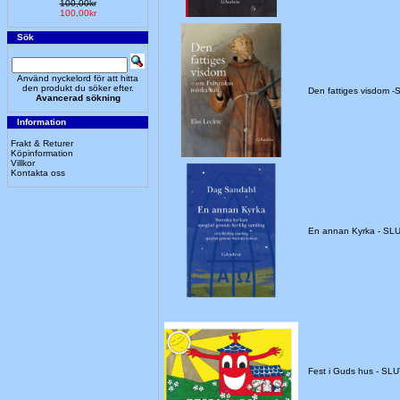
100,00kr
100,00kr
Sök
Använd nyckelord för att hitta
den produkt du söker efter.
Den fattiges visdom 
Avancerad sökning
Information
Frakt & Returer
Köpinformation
Villkor
Kontakta oss
En annan Kyrka - S
Fest i Guds hus - SL