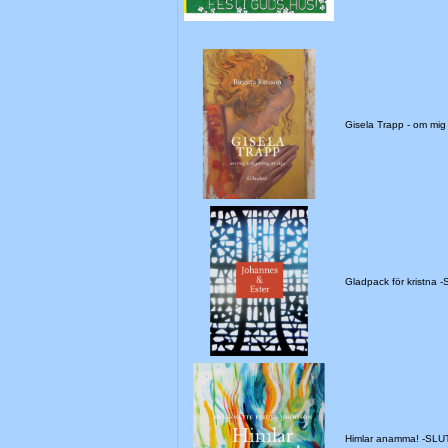
Gisela Trapp - om mi
Gladpack för kristna
Himlar anamma! -SL