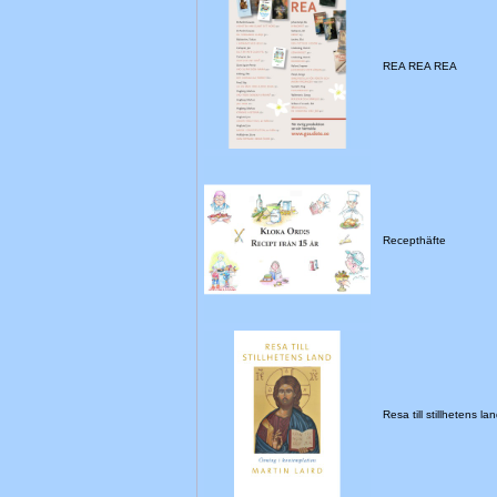
REA REA REA
Recepthäfte
Resa till stillhetens