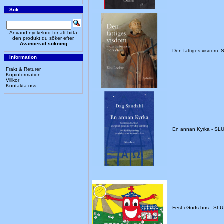
Sök
Använd nyckelord för att hitta
den produkt du söker efter.
Avancerad sökning
Den fattiges visdom 
Information
Frakt & Returer
Köpinformation
Villkor
Kontakta oss
En annan Kyrka - S
Fest i Guds hus - SL