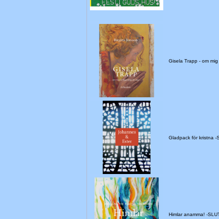
Gisela Trapp - om mi
Gladpack för kristna
Himlar anamma! -SL