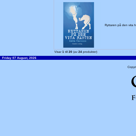
Ryttaren på den vita
Visar
1
till
20
(av
24
produkter)
Friday 07 August, 2026
Copyr