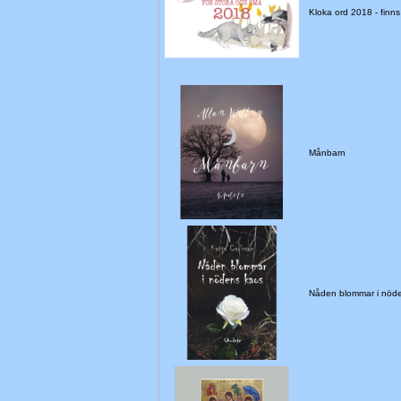
Kloka ord 2018 - finns i
Månbarn
Nåden blommar i nöd