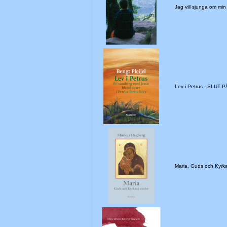
Jag vill sjunga om min
Lev i Petrus - SLUT
Maria, Guds och Kyr