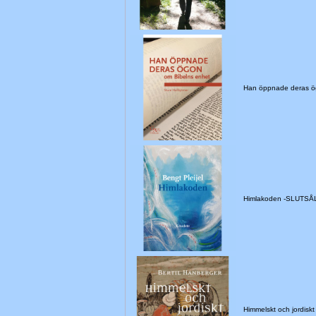
Han öppnade deras ö
Himlakoden -SLUTSÅ
Himmelskt och jordiskt