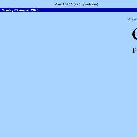
Visar
1
till
19
(av
19
produkter)
Sunday 09 August, 2026
Copyr