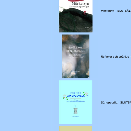
Mörkersyn - SLUTSÅL
Reflexer och spårlju
Sångpostilla - SLUTS