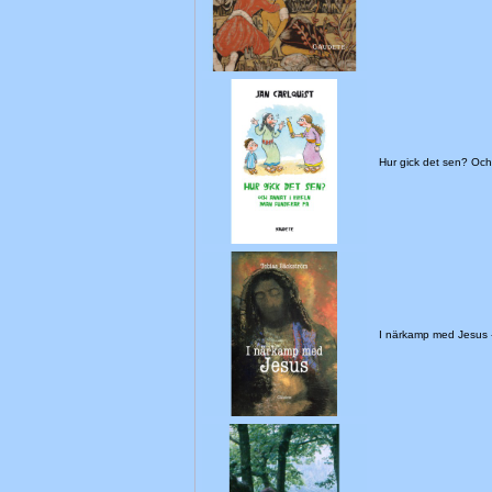
Hur gick det sen? Oc
I närkamp med Jesus