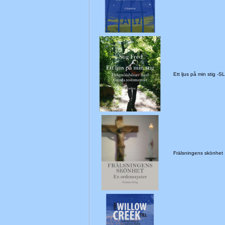
Ett ljus på min stig 
Frälsningens skönhet