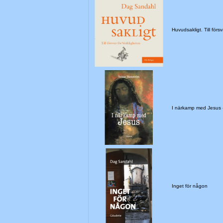
Huvudsakligt. Till för
I närkamp med Jesus
Inget för någon