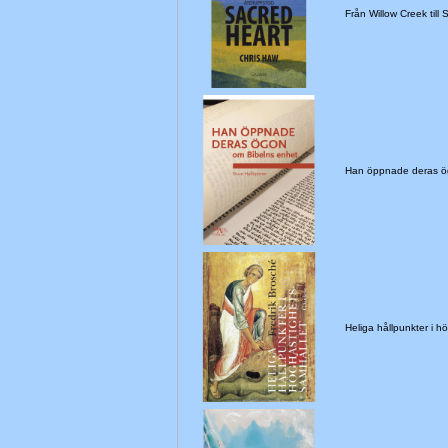
Från Willow Creek till
Han öppnade deras ö
Heliga hållpunkter i 