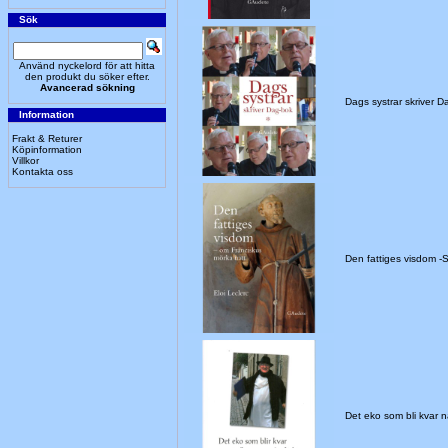
Sök
Använd nyckelord för att hitta
den produkt du söker efter.
Avancerad sökning
Dags systrar skriver D
Information
Frakt & Returer
Köpinformation
Villkor
Kontakta oss
Den fattiges visdom 
Det eko som bli kvar nä