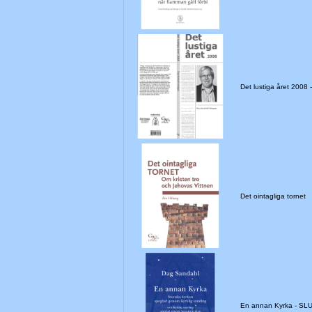
Det lustiga året 2008
Det ointagliga tornet
En annan Kyrka - S