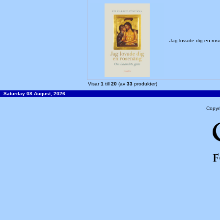
Jag lovade dig en ro
Visar
1
till
20
(av
33
produkter)
Saturday 08 August, 2026
Copyr