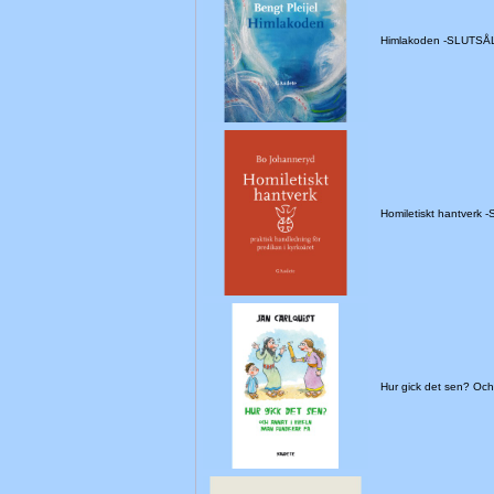
Himlakoden -SLUTSÅ
Homiletiskt hantverk 
Hur gick det sen? Oc