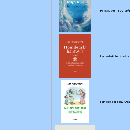
Himlakoden -SLUTSÅ
Homiletiskt hantverk 
Hur gick det sen? Oc