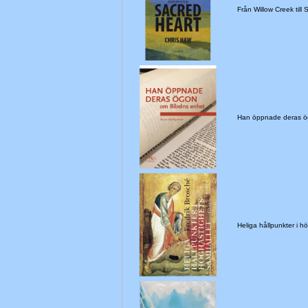
Från Willow Creek till
Han öppnade deras ö
Heliga hållpunkter i 