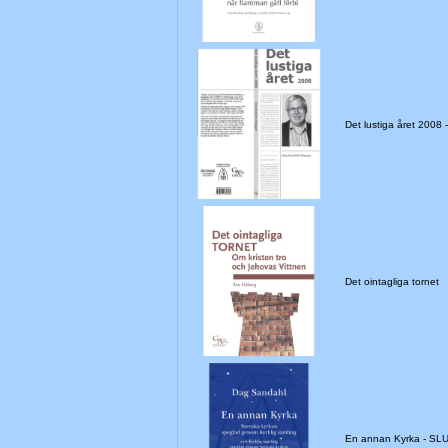
Det lustiga året 2008
Det ointagliga tornet
En annan Kyrka - S