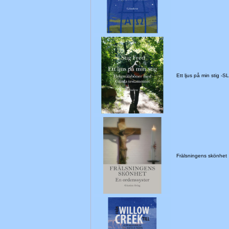
Ett ljus på min stig 
Frälsningens skönhet