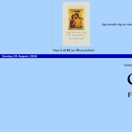
Jag lovade dig en ro
Visar
1
till
20
(av
33
produkter)
Sunday 09 August, 2026
Copyr