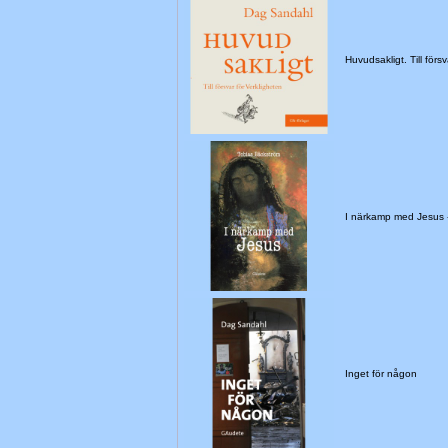
Huvudsakligt. Till för
I närkamp med Jesus
Inget för någon